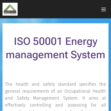
ISO 50001 Energy
management System
The health and safety standard specifies the
general requirements of an Occupational Health
and Safety Management System. It aims at
effectively controlling and assessing for all