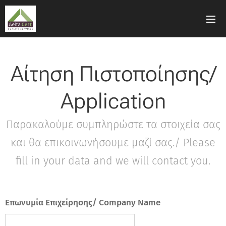
Αίτηση Πιστοποίησης/
Αpplication
Παρακαλούμε συμπληρώστε τα στοιχεία σας
και θα επικοινωνήσουμε μαζί σας./ Please
fill in your data and we will contact you.
Επωνυμία Επιχείρησης/ Company Name