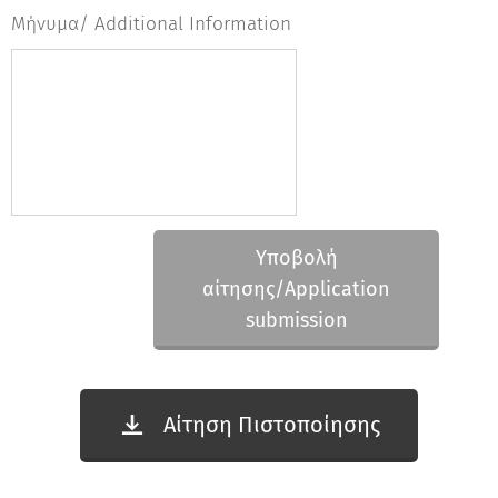
Μήνυμα/ Αdditional Information
Υποβολή
αίτησης/Application
submission
Αίτηση Πιστοποίησης