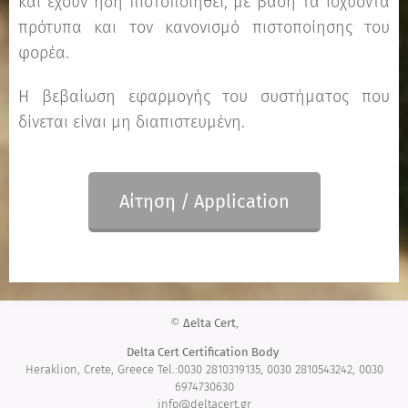
και έχουν ήδη πιστοποιηθεί, με βάση τα ισχύοντα
πρότυπα και τον κανονισμό πιστοποίησης του
φορέα.
Η βεβαίωση εφαρμογής του συστήματος που
δίνεται είναι μη διαπιστευμένη.
Αίτηση / Application
©
Δelta Cert
,
Delta Cert
Certification Body
Heraklion, Crete, Greece Tel.:0030 2810319135, 0030 2810543242, 0030
6974730630
info@deltacert.gr