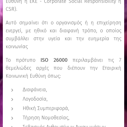
Ευθύνη ή ΕΚΕ - Corporate Social Responsibility ή
CSR).
Αυτό σημαίνει ότι ο οργανισμός ή η επιχείρηση
ενεργεί, με ηθικό και διαφανή τρόπο, ο οποίος
συμβάλλει στην υγεία και την ευημερία της
κοινωνίας
Το πρότυπο
ISO 26000
περιλαμβάνει τις 7
θεμελιώδες αρχές που διέπουν την Εταιρική
Κοινωνική Ευθύνη όπως:
Διαφάνεια,
Λογοδοσία,
Ηθική Συμπεριφορά,
Τήρηση Νομοθεσίας,