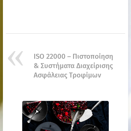
ISO 22000 – Πιστοποίηση
& Συστήματα Διαχείρισης
Ασφάλειας Τροφίμων