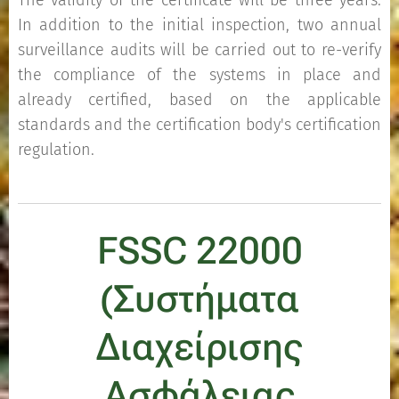
The validity of the certificate will be three years.
In addition to the initial inspection, two annual
surveillance audits will be carried out to re-verify
the compliance of the systems in place and
already certified, based on the applicable
standards and the certification body's certification
regulation.
FSSC 22000
(Συστήματα
Διαχείρισης
Ασφάλειας