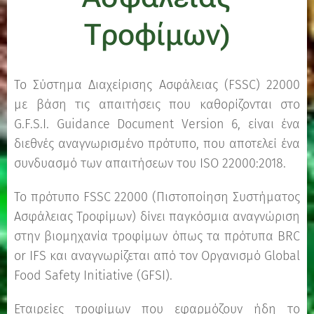
Τροφίμων)
Το Σύστημα Διαχείρισης Ασφάλειας (FSSC) 22000
με βάση τις απαιτήσεις που καθορίζονται στο
G.F.S.I. Guidance Document Version 6, είναι ένα
διεθνές αναγνωρισμένο πρότυπο, που αποτελεί ένα
συνδυασμό των απαιτήσεων του ISO 22000:2018.
Το πρότυπο FSSC 22000 (Πιστοποίηση Συστήματος
Ασφάλειας Τροφίμων) δίνει παγκόσμια αναγνώριση
στην βιομηχανία τροφίμων όπως τα πρότυπα BRC
or IFS και αναγνωρίζεται από τον Οργανισμό Global
Food Safety Initiative (GFSI).
Εταιρείες τροφίμων που εφαρμόζουν ήδη το