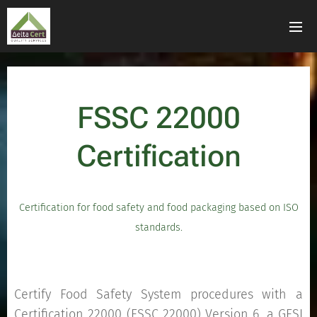
FSSC 22000
Certification
Certification for food safety and food packaging based on ISO
standards.
Certify Food Safety System procedures with a
Certification 22000 (FSSC 22000) Version 6, a GFSI