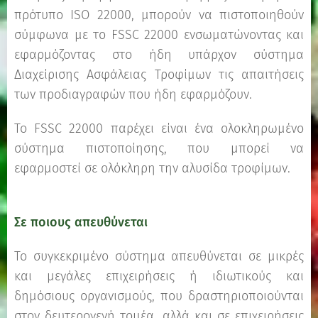
πρότυπο ISO 22000, μπορούν να πιστοποιηθούν
σύμφωνα με το FSSC 22000 ενσωματώνοντας και
εφαρμόζοντας στο ήδη υπάρχον σύστημα
Διαχείρισης Ασφάλειας Τροφίμων τις απαιτήσεις
των προδιαγραφών που ήδη εφαρμόζουν.
Το FSSC 22000 παρέχει είναι ένα ολοκληρωμένο
σύστημα πιστοποίησης, που μπορεί να
εφαρμοστεί σε ολόκληρη την αλυσίδα τροφίμων.
Σε ποιους απευθύνεται
Το συγκεκριμένο σύστημα απευθύνεται σε μικρές
και μεγάλες επιχειρήσεις ή ιδιωτικούς και
δημόσιους οργανισμούς, που δραστηριοποιούνται
στον δευτερογενή τομέα, αλλά και σε επιχειρήσεις